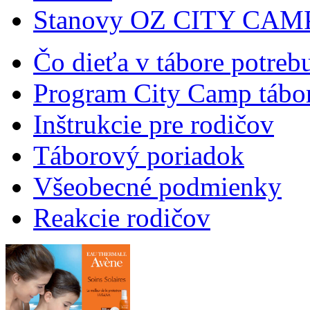
Stanovy OZ CITY CAM
Čo dieťa v tábore potreb
Program City Camp tábo
Inštrukcie pre rodičov
Táborový poriadok
Všeobecné podmienky
Reakcie rodičov