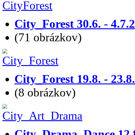
City_Forest 30.6. - 4.7.
(71 obrázkov)
City_Forest 19.8. - 23.8
(8 obrázkov)
City_Drama_Dance 12.8