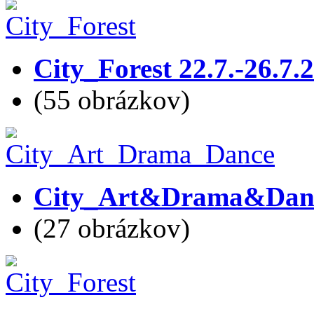
City_Forest 22.7.-26.7.
(55 obrázkov)
City_Art&Drama&Dance
(27 obrázkov)