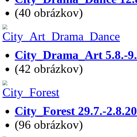
(40 obrázkov)
City_Drama_Art 5.8.-9
(42 obrázkov)
City_Forest 29.7.-2.8.2
(96 obrázkov)