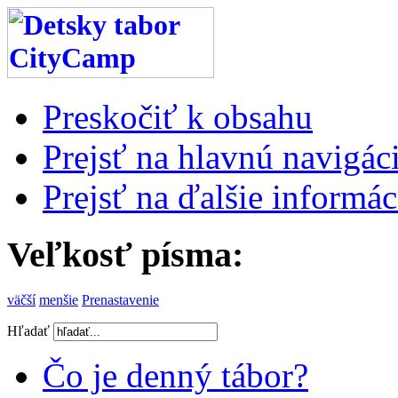
Preskočiť k obsahu
Prejsť na hlavnú navigáci
Prejsť na ďalšie informác
Veľkosť písma:
väčší
menšie
Prenastavenie
Hľadať
Čo je denný tábor?