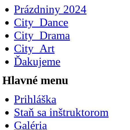
Prázdniny 2024
City_Dance
City_Drama
City_Art
Ďakujeme
Hlavné menu
Prihláška
Staň sa inštruktorom
Galéria