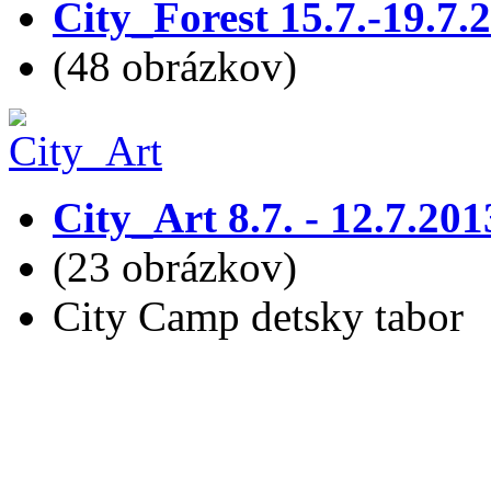
City_Forest 15.7.-19.7.
(48 obrázkov)
City_Art 8.7. - 12.7.201
(23 obrázkov)
City Camp detsky tabor