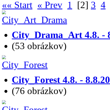
«« Start
« Prev
1
[2]
3
4
City_Drama_Art 4.8. - 
(53 obrázkov)
City_Forest 4.8. - 8.8.2
(76 obrázkov)